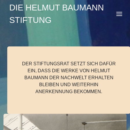
DIE HELMUT BAUMANN
STIFTUNG
DER STIFTUNGSRAT SETZT SICH DAFÜR
EIN, DASS DIE WERKE VON HELMUT
BAUMANN DER NACHWELT ERHALTEN
BLEIBEN UND WEITERHIN
ANERKENNUNG BEKOMMEN.